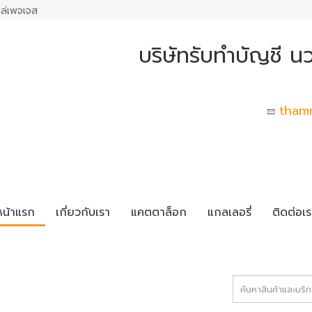
ล่เพจเจส
บริษัทรับทำบัญชี น
tham
หน้าแรก
เกี่ยวกับเรา
แคตตาล็อก
แกลเลอรี่
ติดต่อเร