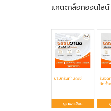
แคตตาล็อกออนไลน์
บริษัทรับทำบัญชี
รับจดท
จัดตั้ง
ดูรายละเอียด
ด