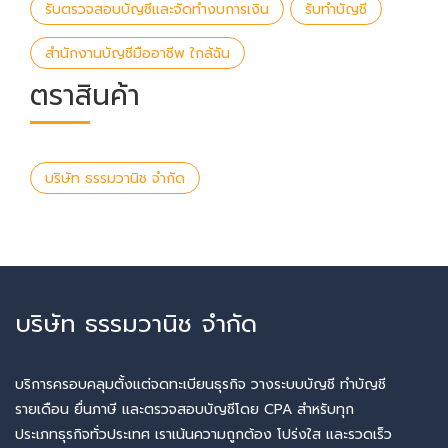
รับตรวจสอบบัญชีและจัดทำงบการเงิน
รับทำบัญชี
สำนักงานบัญชีมืออาชีพ ใกล้ฉัน
ตราสินค้า
บริษัท ธรรมวานิช จำกัด
บริษัท ธรรมวานิช จำกัด
บริการครอบคลุมตั้งแต่จดทะเบียนธุรกิจ วางระบบบัญชี ทำบัญชี
รายเดือน ยื่นภาษี และตรวจสอบบัญชีโดย CPA สำหรับทุก
ประเภทธุรกิจทั่วประเทศ เราเน้นความถูกต้อง โปร่งใส และรวดเร็ว