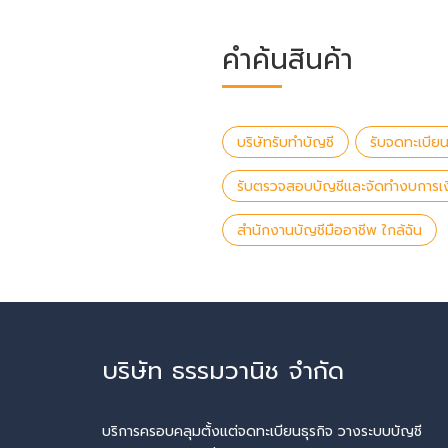
คำค้นสินค้า
บริษัทรับทำบัญชี
รับจดทะเบียน
รับตรวจสอบบัญชีและจัดทำงบการเง
สำนักงานบัญชีมืออาชีพ ใกล้ฉัน
บริษัท ธรรมวานิช จำกัด
บริการครอบคลุมตั้งแต่จดทะเบียนธุรกิจ วางระบบบัญชี