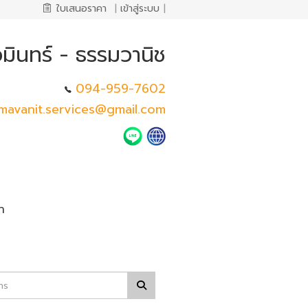
ใบเสนอราคา
|
เข้าสู่ระบบ
|
วมินทร์ - ธรรมวานิช
094-959-7602
mavanit.services@gmail.com
า