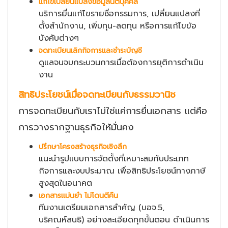
แก้ไขเปลี่ยนแปลงข้อมูลนิติบุคคล
บริการยื่นแก้ไขรายชื่อกรรมการ, เปลี่ยนแปลงที่
ตั้งสำนักงาน, เพิ่มทุน-ลดทุน หรือการแก้ไขข้อ
บังคับต่างๆ
จดทะเบียนเลิกกิจการและชำระบัญชี
ดูแลจนจบกระบวนการเมื่อต้องการยุติการดำเนิน
งาน
สิทธิประโยชน์เมื่อจดทะเบียนกับธรรมวานิช
การจดทะเบียนกับเราไม่ใช่แค่การยื่นเอกสาร แต่คือ
การวางรากฐานธุรกิจให้มั่นคง
ปรึกษาโครงสร้างธุรกิจเชิงลึก
แนะนำรูปแบบการจัดตั้งที่เหมาะสมกับประเภท
กิจการและงบประมาณ เพื่อสิทธิประโยชน์ทางภาษี
สูงสุดในอนาคต
เอกสารแม่นยำ ไม่โดนตีคืน
ทีมงานเตรียมเอกสารสำคัญ (บอจ.5,
บริคณห์สนธิ) อย่างละเอียดทุกขั้นตอน ดำเนินการ