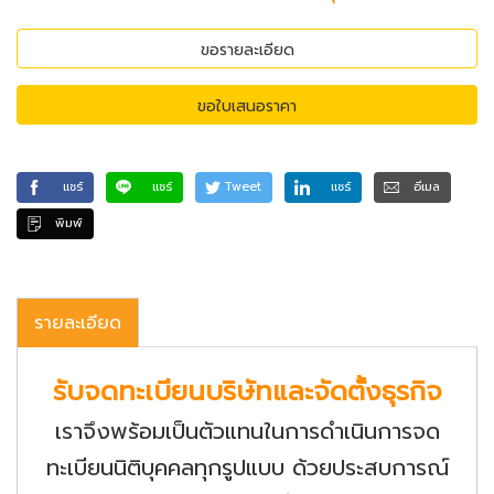
ขอรายละเอียด
ขอใบเสนอราคา
แชร์
แชร์
Tweet
แชร์
อีเมล
พิมพ์
รายละเอียด
รับจดทะเบียนบริษัทและจัดตั้งธุรกิจ
เราจึงพร้อมเป็นตัวแทนในการดำเนินการจด
ทะเบียนนิติบุคคลทุกรูปแบบ ด้วยประสบการณ์