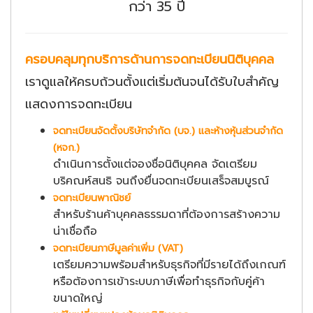
กว่า 35 ปี
ครอบคลุมทุกบริการด้านการจดทะเบียนนิติบุคคล
เราดูแลให้ครบถ้วนตั้งแต่เริ่มต้นจนได้รับใบสำคัญ
แสดงการจดทะเบียน
จดทะเบียนจัดตั้งบริษัทจำกัด (บจ.) และห้างหุ้นส่วนจำกัด
(หจก.)
ดำเนินการตั้งแต่จองชื่อนิติบุคคล จัดเตรียม
บริคณห์สนธิ จนถึงยื่นจดทะเบียนเสร็จสมบูรณ์
จดทะเบียนพาณิชย์
สำหรับร้านค้าบุคคลธรรมดาที่ต้องการสร้างความ
น่าเชื่อถือ
จดทะเบียนภาษีมูลค่าเพิ่ม (VAT)
เตรียมความพร้อมสำหรับธุรกิจที่มีรายได้ถึงเกณฑ์
หรือต้องการเข้าระบบภาษีเพื่อทำธุรกิจกับคู่ค้า
ขนาดใหญ่