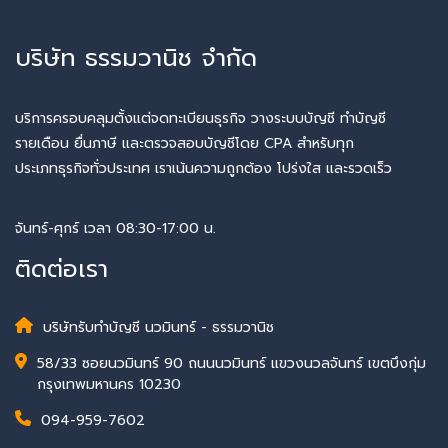
บริษัท ธรรมวานิช จำกัด
บริการครอบคลุมตั้งแต่จดทะเบียนธุรกิจ วางระบบบัญชี ทำบัญชี
รายเดือน ยื่นภาษี และตรวจสอบบัญชีโดย CPA สำหรับทุก
ประเภทธุรกิจทั่วประเทศ เราเน้นความถูกต้อง โปร่งใส และรวดเร็ว
จันทร์-ศุกร์ เวลา 08:30-17:00 น.
ติดต่อเรา
บริษัทรับทำบัญชี นวมินทร์ - ธรรมวานิช
58/33 ซอยนวมินทร์ 90 ถนนนวมินทร์ แขวงนวลจันทร์ เขตบึงกุ่ม
กรุงเทพมหานคร 10230
094-959-7602