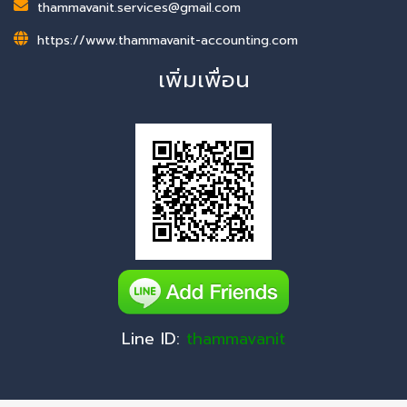
thammavanit.services@gmail.com
https://www.thammavanit-accounting.com
เพิ่มเพื่อน
Line ID:
thammavanit