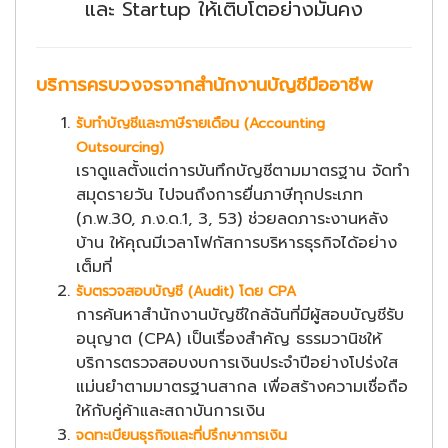
และ Startup ให้เติบโตอย่างมั่นคง
บริการครบวงจรจากสำนักงานบัญชีมืออาชีพ
รับทำบัญชีและภาษีรายเดือน (Accounting
Outsourcing)
เราดูแลตั้งแต่การบันทึกบัญชีตามมาตรฐาน จัดทำ
สมุดรายวัน ไปจนถึงการยื่นภาษีทุกประเภท
(ภ.พ.30, ภ.ง.ด.1, 3, 53) ช่วยลดภาระงานหลัง
บ้าน ให้คุณมีเวลาโฟกัสการบริหารธุรกิจได้อย่าง
เต็มที่
รับตรวจสอบบัญชี (Audit) โดย CPA
การค้นหาสำนักงานบัญชีใกล้ฉันที่มีผู้สอบบัญชีรับ
อนุญาต (CPA) เป็นเรื่องสำคัญ ธรรมวานิชให้
บริการตรวจสอบงบการเงินประจำปีอย่างโปร่งใส
แม่นยำตามมาตรฐานสากล เพื่อสร้างความเชื่อถือ
ให้กับคู่ค้าและสถาบันการเงิน
จดทะเบียนธุรกิจและที่ปรึกษาการเงิน