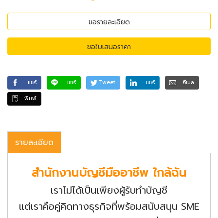
ขอรายละเอียด
ขอใบเสนอราคา
แชร์
แชร์
Tweet
แชร์
อีเมล
พิมพ์
รายละเอียด
สำนักงานบัญชีมืออาชีพ ใกล้ฉัน
เราไม่ได้เป็นเพียงผู้รับทำบัญชี
แต่เราคือคู่คิดทางธุรกิจที่พร้อมสนับสนุน SME